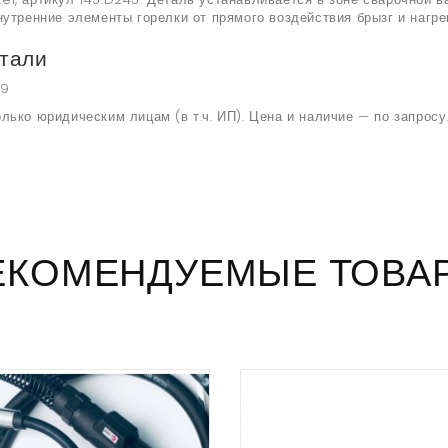
нутренние элементы горелки от прямого воздействия брызг и нагре
тали
19
лько юридическим лицам (в т.ч. ИП). Цена и наличие — по запросу
ЕКОМЕНДУЕМЫЕ ТОВА