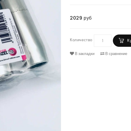
2029 руб
Количество
К
В закладки
В сравнение