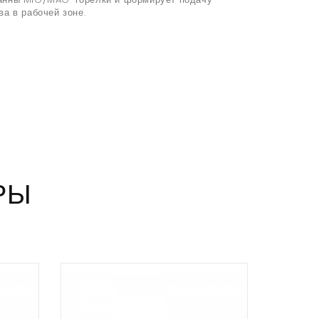
ва в рабочей зоне.
.
РЫ