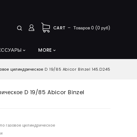
CART
Товаров 0 (0 руб)
ЕССУАРЫ
MORE
овое цилиндрическое D 19/85 Abicor Binzel 145.D245
ическое D 19/85 Abicor Binzel
ло газовое цилиндрическое
ии