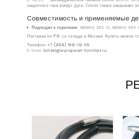
защитного газа вокруг дуги. Сопло также закрывает в
Совместимость и применяемые де
Подходит к горелкам:
ABIMIG 355 12, ABIMIG 455 
Поставка по РФ, со склада в Москве. Купить можно то
Телефон:
+7 (499) 168-19-05
E-mail:
binzel@european-torches.ru
Р